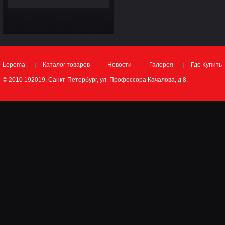
Lopoma
Каталог товаров
Новости
Галерея
Где Купить
© 2010 192019, Санкт-Петербург, ул. Профессора Качалова, д 8.