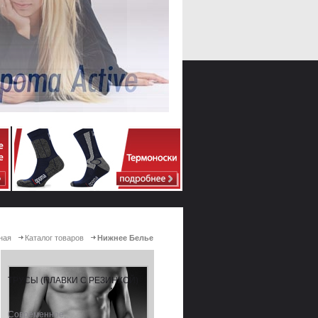
ная
Каталог товаров
Нижнее Белье
ТРУСЫ (ПЛАВКИ С РЕЗИНКОЙ)
Современное,