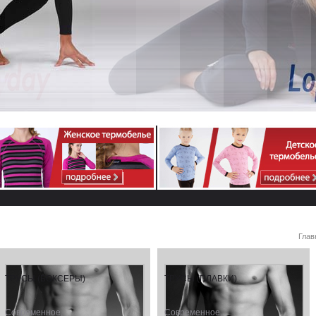
Глав
ТРУСЫ (БОКСЕРЫ)
ТРУСЫ (ПЛАВКИ)
Cовременное,
Современное,