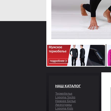
НАШ КАТАЛОГ
Термобелье
Lopoma Socks
Нижнее Белье
Аксессуары
Lopoma Kids